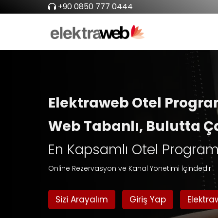
+90 0850 777 0444
Elektraweb Otel Progra
Web Tabanlı, Bulutta Ç
En Kapsamlı Otel Program
Online Rezervasyon ve Kanal Yönetimi İçindedir
Sizi Arayalım
Giriş Yap
Elektr