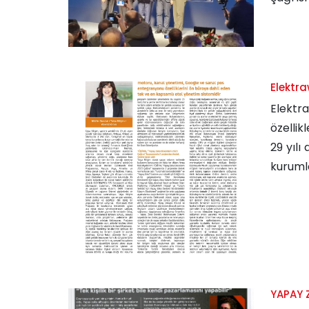
Elektra
Elektr
özellik
29 yılı
kurumla
YAPAY 