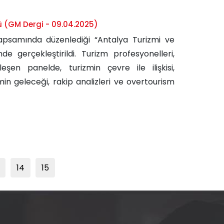
lü (GM Dergi - 09.04.2025)
 kapsamında düzenlediği “Antalya Turizmi ve
nde gerçekleştirildi. Turizm profesyonelleri,
şen panelde, turizmin çevre ile ilişkisi,
min geleceği, rakip analizleri ve overtourism
14
15