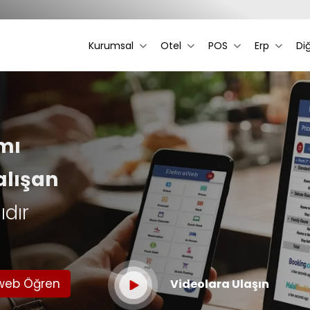
Kurumsal
Otel
POS
Erp
Di
mı
alışan
ıdır
aweb Öğren
Videolara Ulaşın