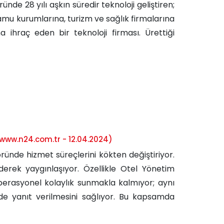
de 28 yılı aşkın süredir teknoloji geliştiren;
kamu kurumlarına, turizm ve sağlık firmalarına
 ihraç eden bir teknoloji firması. Ürettiği
www.n24.com.tr - 12.04.2024)
nde hizmet süreçlerini kökten değiştiriyor.
derek yaygınlaşıyor. Özellikle Otel Yönetim
perasyonel kolaylık sunmakla kalmıyor; aynı
de yanıt verilmesini sağlıyor. Bu kapsamda