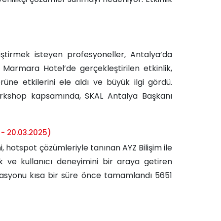
liştirmek isteyen profesyoneller, Antalya’da
armara Hotel’de gerçekleştirilen etkinlik,
rüne etkilerini ele aldı ve büyük ilgi gördü.
Workshop kapsamında, SKAL Antalya Başkanı
 - 20.03.2025)
 hotspot çözümleriyle tanınan AYZ Bilişim ile
lik ve kullanıcı deneyimini bir araya getiren
rasyonu kısa bir süre önce tamamlandı 5651