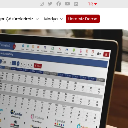
TR
ğer Çözümlerimiz
Medya
Ücretsiz Demo