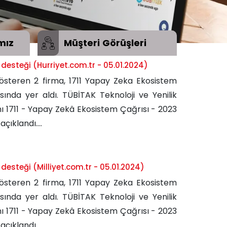
mız
Müşteri
Görüşleri
esteği (Hurriyet.com.tr - 05.01.2024)
österen 2 firma, 1711 Yapay Zeka Ekosistem
da yer aldı. TÜBİTAK Teknoloji ve Yenilik
 1711 - Yapay Zekâ Ekosistem Çağrısı - 2023
ıklandı....
esteği (Milliyet.com.tr - 05.01.2024)
österen 2 firma, 1711 Yapay Zeka Ekosistem
da yer aldı. TÜBİTAK Teknoloji ve Yenilik
 1711 - Yapay Zekâ Ekosistem Çağrısı - 2023
ıklandı....