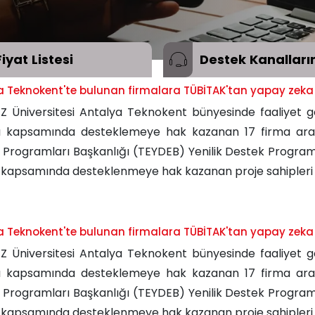
Fiyat
Listesi
Destek
Kanalları
 Teknokent'te bulunan firmalara TÜBİTAK'tan yapay zeka d
Z Üniversitesi Antalya Teknokent bünyesinde faaliyet g
ı kapsamında desteklemeye hak kazanan 17 firma arasın
 Programları Başkanlığı (TEYDEB) Yenilik Destek Programı
 kapsamında desteklenmeye hak kazanan proje sahipleri aç
 Teknokent'te bulunan firmalara TÜBİTAK'tan yapay zeka d
Z Üniversitesi Antalya Teknokent bünyesinde faaliyet g
ı kapsamında desteklemeye hak kazanan 17 firma arasın
 Programları Başkanlığı (TEYDEB) Yenilik Destek Programı
 kapsamında desteklenmeye hak kazanan proje sahipleri aç