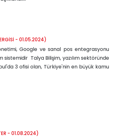
RGİSİ - 01.05.2024)
yönetimi, Google ve sanal pos entegrasyonu
m sistemidir Talya Bilişim, yazılım sektöründe
nbul'da 3 ofisi olan, Türkiye'nin en büyük kamu
R - 01.08.2024)