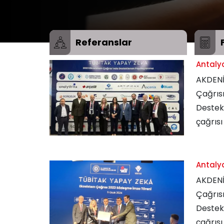
Referanslar
Antalya
AKDENİ
Çağrıs
Destek
çağrısı
Antalya
AKDENİ
Çağrıs
Destek
çağrısı