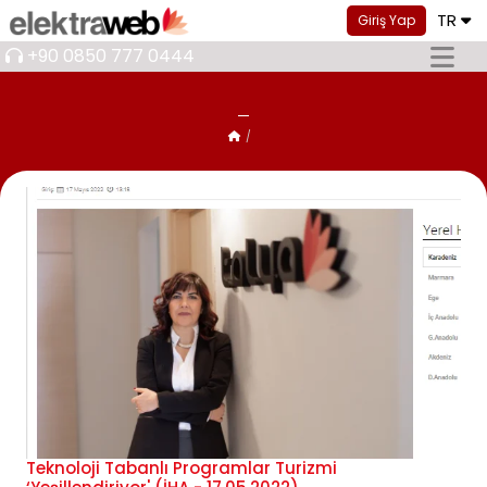
TR
Giriş Yap
+90 0850 777 0444
Teknoloji Tabanlı Programlar Turizmi