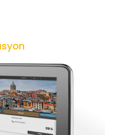
vasyon