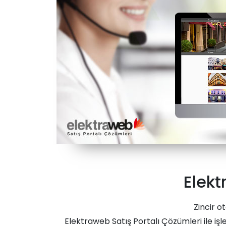
Elek
Zincir ot
Elektraweb Satış Portalı Çözümleri ile iş