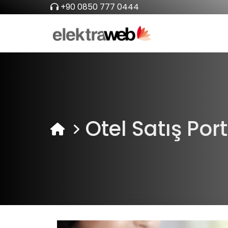
+90 0850 777 0444
Otel Satış Port