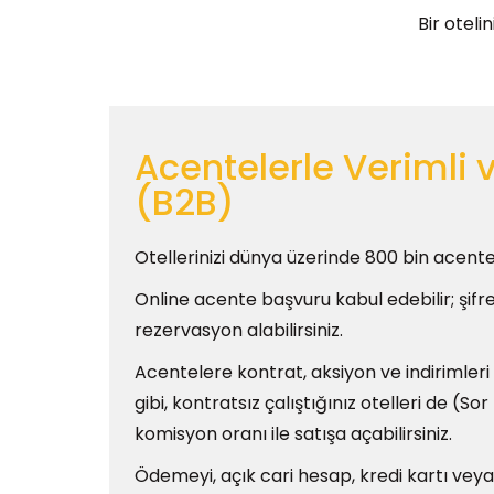
Bir otel
Acentelerle Verimli v
(B2B)
Otellerinizi dünya üzerinde 800 bin acentey
Online acente başvuru kabul edebilir; şifrel
rezervasyon alabilirsiniz.
Acentelere kontrat, aksiyon ve indirimler
gibi, kontratsız çalıştığınız otelleri de (So
komisyon oranı ile satışa açabilirsiniz.
Ödemeyi, açık cari hesap, kredi kartı veya h