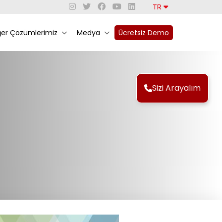
TR
ğer Çözümlerimiz
Medya
Ücretsiz Demo
Sizi Arayalım