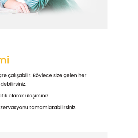
mi
re çalışabilir. Böylece size gelen her
ebilirsiniz.
ik olarak ulaşırsınız.
rezervasyonu tamamlatabilirsiniz.