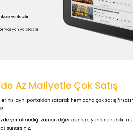
anı verilebilir
zervasyon yapılabilir
de Az Maliyetle Çok Satış
lerinizi aynı portaldan satarak hem daha çok satış fırsatı
ız.
nizde yer olmadığı zaman diğer otellere yönlendirebilir; mü
at sunarsınız.