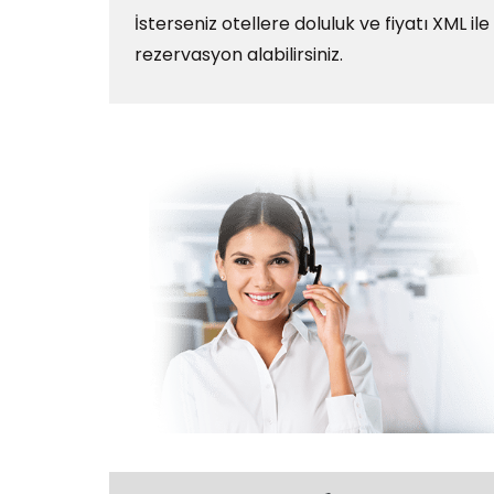
İsterseniz otellere doluluk ve fiyatı XML ile
rezervasyon alabilirsiniz.