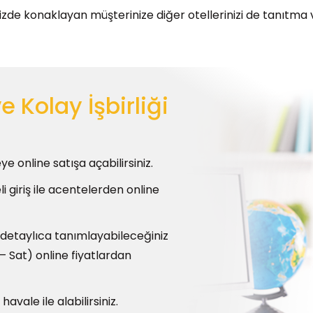
inizde konaklayan müşterinize diğer otellerinizi de tanıtm
e Kolay İşbirliği
e online satışa açabilirsiniz.
i giriş ile acentelerden online
i detaylıca tanımlayabileceğiniz
r – Sat) online fiyatlardan
avale ile alabilirsiniz.