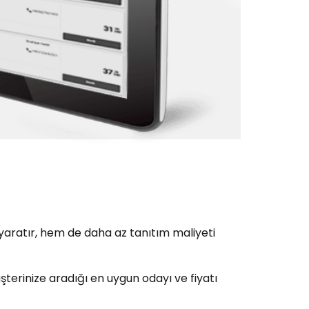
 yaratır, hem de daha az tanıtım maliyeti
şterinize aradığı en uygun odayı ve fiyatı