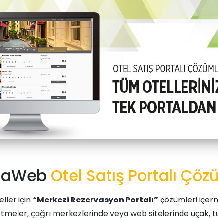
traWeb
Otel Satış Portalı Çöz
eller için
“Merkezi Rezervasyon Portalı”
çözümleri içerm
letmeler, çağrı merkezlerinde veya web sitelerinde uçak, tu