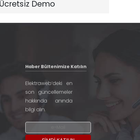
Ücretsiz Demo
Haber Bültenimize Katılın
Elektraweb’deki en
son güncellemeler
hakkında anında
bilgi alın.