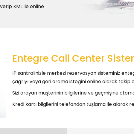
 verip XML ile online
Entegre Call Center Siste
IP santralinizle merkezi rezervasyon sisteminiz enteg
çağrıyı veya geri arama isteğini online olarak takip ed
Sizi arayan müşterinin bilgilerine ve geçmişine otomat
Kredi kartı bilgilerini telefondan tuşlama ile alarak 