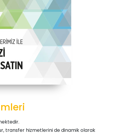
ümleri
ektedir.
r, transfer hizmetlerini de dinamik olarak