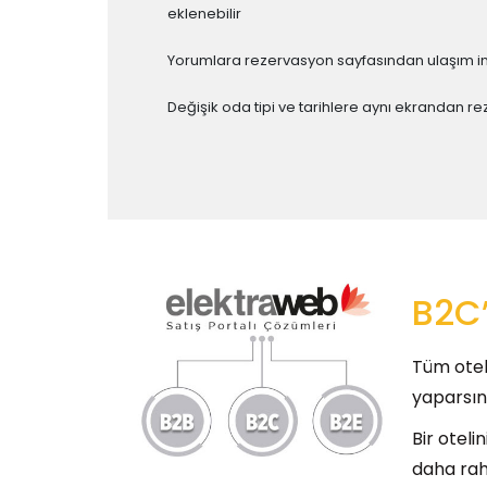
eklenebilir
Yorumlara rezervasyon sayfasından ulaşım imk
Değişik oda tipi ve tarihlere aynı ekrandan re
B2C’
Tüm otel
yaparsın
Bir oteli
daha rah