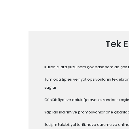
Tek 
Kullanıcı ara yüzü hem çok basit hem de çok 
Tüm oda tipleri ve fiyat opsiyonlarını tek ekr
sağlar
Günlük fiyat ve doluluğa aynı ekrandan ulaşılı
Yapılan indirim ve promosyonlar öne çıkarılabi
İletişim talebi, yol tarifi, hava durumu ve onlin