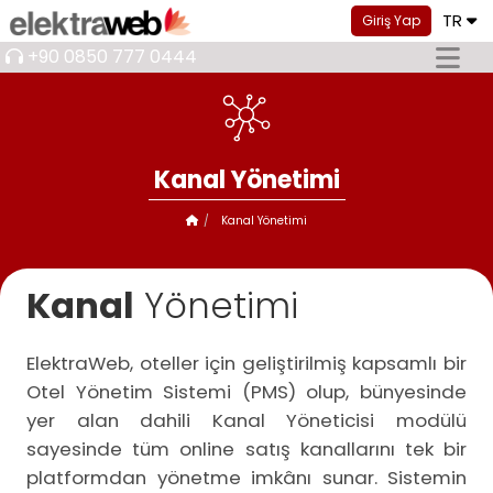
TR
Giriş Yap
+90 0850 777 0444
Kanal Yönetimi
Kanal Yönetimi
Kanal
Yönetimi
ElektraWeb, oteller için geliştirilmiş kapsamlı bir
Otel Yönetim Sistemi (PMS) olup, bünyesinde
yer alan dahili Kanal Yöneticisi modülü
sayesinde tüm online satış kanallarını tek bir
platformdan yönetme imkânı sunar. Sistemin