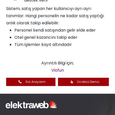
destek verir​
Sistem, satış yapan her kullanıcıyı ayrı ayrı
tanımlar. Hangi personelin ne kadar satış yaptığı
anlık olarak takip edilebilir.
Personel kendi satışından gelir elde eder
Otel genel kazancını takip eder
Tüm işlemler kayıt altındadır
Ayrıntılı Bilgi için;
Viofun
Sizi Arayalım
Ücretsiz Demo