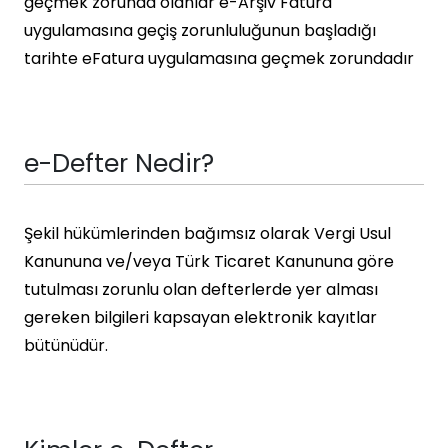
geçmek zorunda olanlar e-Arşiv Fatura
uygulamasına geçiş zorunluluğunun başladığı
tarihte eFatura uygulamasına geçmek zorundadır
e-Defter Nedir?
Şekil hükümlerinden bağımsız olarak Vergi Usul
Kanununa ve/veya Türk Ticaret Kanununa göre
tutulması zorunlu olan defterlerde yer alması
gereken bilgileri kapsayan elektronik kayıtlar
bütünüdür.