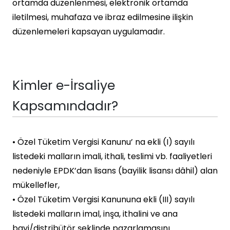
ortamda düzenlenmesi, elektronik ortamda
iletilmesi, muhafaza ve ibraz edilmesine ilişkin
düzenlemeleri kapsayan uygulamadır.
Kimler e-İrsaliye
Kapsamındadır?
• Özel Tüketim Vergisi Kanunu’ na ekli (I) sayılı
listedeki malların imali, ithali, teslimi vb. faaliyetleri
nedeniyle EPDK’dan lisans (bayilik lisansı dâhil) alan
mükellefler,
• Özel Tüketim Vergisi Kanununa ekli (III) sayılı
listedeki malların imal, inşa, ithalini ve ana
bayi/distribütör şeklinde pazarlamasını