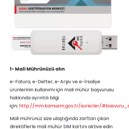
1- Mali Mührünüzü alın
e-Fatura, e-Defter, e-Arşiv ve e-İrsaliye
ürünlerinin kullanımı için mali mühür başvurusu
hakkında ayrıntılı bilgi
için;
http://mm.kamusm.gov.tr/surecler/#basvuru_s
Mali mührünüz size ulaştığında zarftan çıkan
direktiflerle mali mühür SIM kartını aktive edin