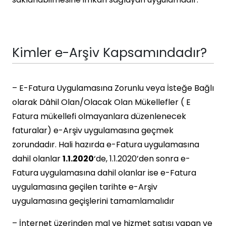
Kimler e-Arşiv Kapsamındadır?
– E-Fatura Uygulamasına Zorunlu veya İsteğe Bağlı
olarak Dâhil Olan/Olacak Olan Mükellefler ( E
Fatura mükellefi olmayanlara düzenlenecek
faturalar) e-Arşiv uygulamasına geçmek
zorundadır. Hali hazırda e-Fatura uygulamasına
dahil olanlar
1.1.2020
‘de, 1.1.2020’den sonra e-
Fatura uygulamasına dahil olanlar ise e-Fatura
uygulamasına geçilen tarihte e-Arşiv
uygulamasına geçişlerini tamamlamalıdır
– İnternet üzerinden mal ve hizmet satışı yapan ve