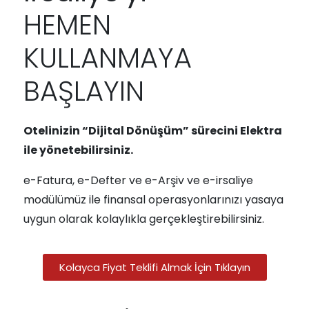
HEMEN
KULLANMAYA
BAŞLAYIN
Otelinizin “Dijital Dönüşüm” sürecini Elektra
ile yönetebilirsiniz.
e-Fatura, e-Defter ve e-Arşiv ve e-irsaliye
modülümüz ile finansal operasyonlarınızı yasaya
uygun olarak kolaylıkla gerçekleştirebilirsiniz.
Kolayca Fiyat Teklifi Almak İçin Tıklayın