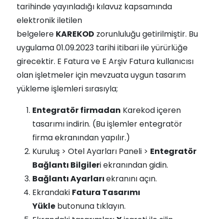
tarihinde yayınladığı kılavuz kapsamında
elektronik iletilen
belgelere
KAREKOD
zorunluluğu getirilmiştir. Bu
uygulama 01.09.2023 tarihi itibari ile yürürlüğe
girecektir. E Fatura ve E Arşiv Fatura kullanıcısı
olan işletmeler için mevzuata uygun tasarım
yükleme işlemleri sırasıyla;
Entegratör firmadan
Karekod içeren
tasarımı indirin. (Bu işlemler entegratör
firma ekranından yapılır.)
Kuruluş > Otel Ayarları Paneli >
Entegratör
Bağlantı Bilgiler
i ekranından gidin.
Bağlantı Ayarları
ekranını açın.
Ekrandaki
Fatura Tasarımı
Yükle
butonuna tıklayın.