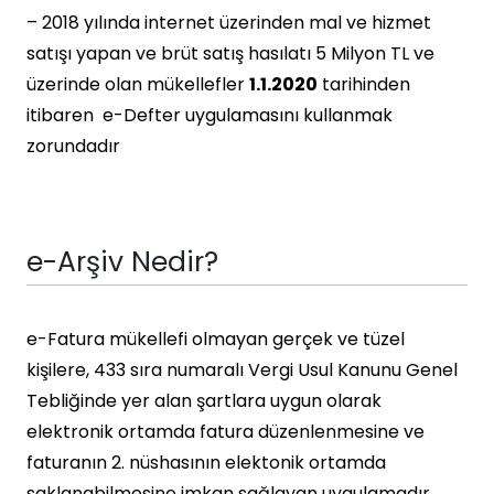
– 2018 yılında internet üzerinden mal ve hizmet
satışı yapan ve brüt satış hasılatı 5 Milyon TL ve
üzerinde olan mükellefler
1.1.2020
tarihinden
itibaren e-Defter uygulamasını kullanmak
zorundadır
e-Arşiv Nedir?
e-Fatura mükellefi olmayan gerçek ve tüzel
kişilere, 433 sıra numaralı Vergi Usul Kanunu Genel
Tebliğinde yer alan şartlara uygun olarak
elektronik ortamda fatura düzenlenmesine ve
faturanın 2. nüshasının elektonik ortamda
saklanabilmesine imkan sağlayan uygulamadır.