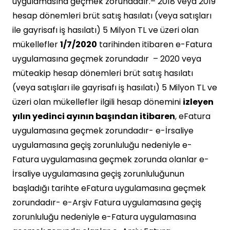
uygulamasına geçmek zorundadır.– 2018 veya 2019
hesap dönemleri brüt satış hasılatı (veya satışları
ile gayrisafı iş hasılatı) 5 Milyon TL ve üzeri olan
mükellefler
1/7/2020
tarihinden itibaren e-Fatura
uygulamasına geçmek zorundadır – 2020 veya
müteakip hesap dönemleri brüt satış hasılatı
(veya satışları ile gayrisafı iş hasılatı) 5 Milyon TL ve
üzeri olan mükellefler ilgili hesap dönemini
izleyen
yılın yedinci ayının başından itibaren
, eFatura
uygulamasına geçmek zorundadır- e-İrsaliye
uygulamasına geçiş zorunluluğu nedeniyle e-
Fatura uygulamasına geçmek zorunda olanlar e-
İrsaliye uygulamasına geçiş zorunluluğunun
başladığı tarihte eFatura uygulamasına geçmek
zorundadır- e-Arşiv Fatura uygulamasına geçiş
zorunluluğu nedeniyle e-Fatura uygulamasına