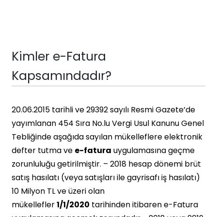
Kimler e-Fatura
Kapsamındadır?
20.06.2015 tarihli ve 29392 sayılı Resmi Gazete’de
yayımlanan 454 Sıra No.lu Vergi Usul Kanunu Genel
Tebliğinde aşağıda sayılan mükelleflere elektronik
defter tutma ve
e-fatura
uygulamasına geçme
zorunluluğu getirilmiştir. – 2018 hesap dönemi brüt
satış hasılatı (veya satışları ile gayrisafı iş hasılatı)
10 Milyon TL ve üzeri olan
mükellefler
1/1/2020
tarihinden itibaren e-Fatura