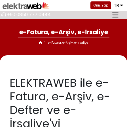
TR
Giriş Yap
+90 0850 777 0444
e-Fatura, e-Arşiv, e-İrsaliye
e-Fatura, e-Arşiv, e-İrsaliye
ELEKTRAWEB ile e-
Fatura, e-Arşiv, e-
Defter ve e-
İrsaliye'yi