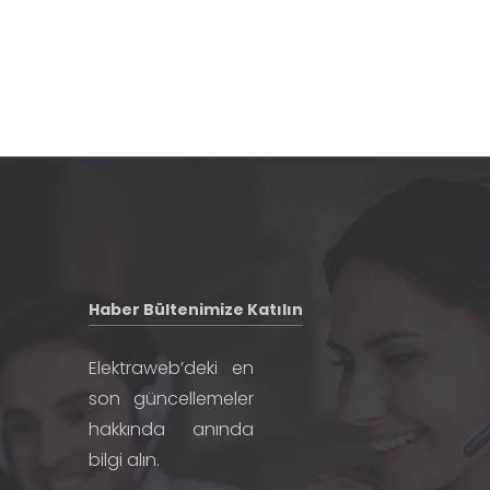
Haber Bültenimize Katılın
Elektraweb’deki en
son güncellemeler
hakkında anında
bilgi alın.