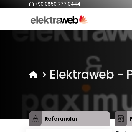
+90 0850 777 0444
Elektraweb - P
Referanslar