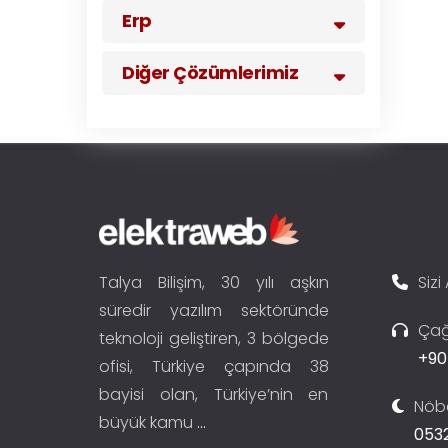
Erp
Diğer Çözümlerimiz
Talya Bilişim, 30 yılı aşkın
Sizi
süredir yazılım sektöründe
Çağ
teknoloji geliştiren, 3 bölgede
+90
ofisi, Türkiye çapında 38
bayisi olan, Türkiye’nin en
Nöbe
büyük kamu
...
0532