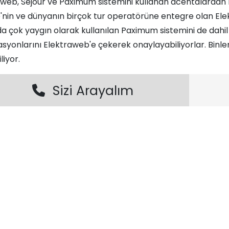
aweb, Sejour ve Paximum sistemini kullanan acentalardan 
'nin ve dünyanın birçok tur operatörüne entegre olan Ele
a çok yaygın olarak kullanılan Paximum sistemini de dahil e
syonlarını Elektraweb'e çekerek onaylayabiliyorlar. Binler
iliyor.
Sizi Arayalım