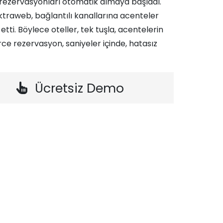
rezervasyonları otomatik almaya başladı.
ktraweb, bağlantılı kanallarına acenteler
tti. Böylece oteller, tek tuşla, acentelerin
ce rezervasyon, saniyeler içinde, hatasız
Ücretsiz Demo