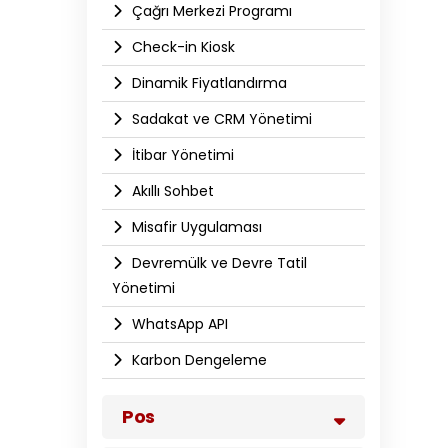
Çağrı Merkezi Programı
Check-in Kiosk
Dinamik Fiyatlandırma
Sadakat ve CRM Yönetimi
İtibar Yönetimi
Akıllı Sohbet
Misafir Uygulaması
Devremülk ve Devre Tatil
Yönetimi
WhatsApp API​
Karbon Dengeleme
Pos