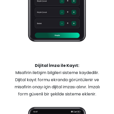
Dijital İmza ile Kayıt:
Misafirin iletişim bilgileri sisteme kaydedilir.
Dijital kayıt formu ekranda görüntülenir ve
misafirin onayı için dijital imzası alınır. İmzalı
form güvenli bir şekilde sisteme eklenir.