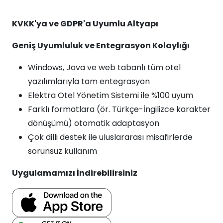
KVKK'ya ve GDPR'a Uyumlu Altyapı
Geniş Uyumluluk ve Entegrasyon Kolaylığı
Windows, Java ve web tabanlı tüm otel
yazılımlarıyla tam entegrasyon
Elektra Otel Yönetim Sistemi ile %100 uyum
Farklı formatlara (ör. Türkçe-İngilizce karakter
dönüşümü) otomatik adaptasyon
Çok dilli destek ile uluslararası misafirlerde
sorunsuz kullanım
Uygulamamızı İndirebilirsiniz