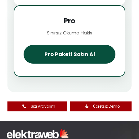
Pro
Sınırsız Okuma Hakkı
Pro Paketi Satın Al
Sizi Arayalım
Ücretsiz Demo