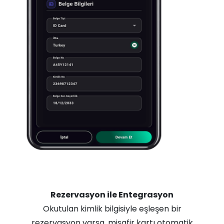
Rezervasyon ile Entegrasyon
Okutulan kimlik bilgisiyle eşleşen bir
rezervasyon varsa, misafir kartı otomatik