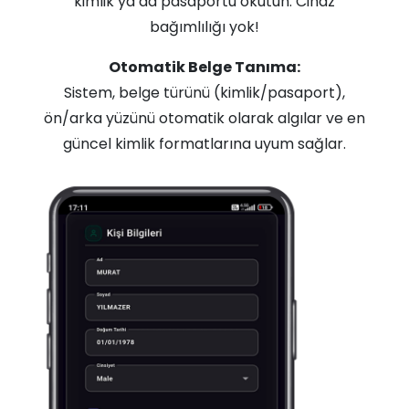
kimlik ya da pasaportu okutun. Cihaz
bağımlılığı yok!
Otomatik Belge Tanıma:
Sistem, belge türünü (kimlik/pasaport),
ön/arka yüzünü otomatik olarak algılar ve en
güncel kimlik formatlarına uyum sağlar.