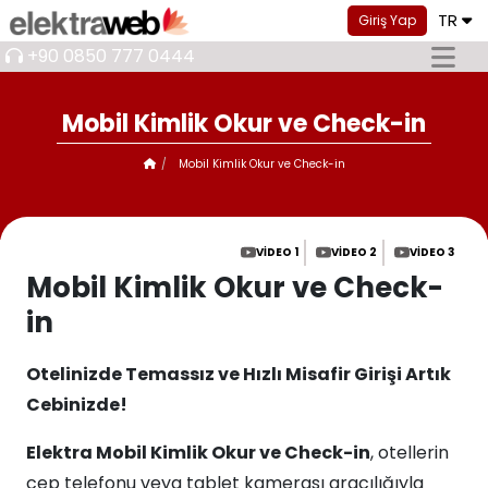
TR
Giriş Yap
+90 0850 777 0444
Mobil Kimlik Okur ve Check-in
Mobil Kimlik Okur ve Check-in
VIDEO 1
VIDEO 2
VIDEO 3
Mobil Kimlik Okur ve Check-
in
Otelinizde Temassız ve Hızlı Misafir Girişi Artık
Cebinizde!
Elektra Mobil Kimlik Okur ve Check-in
, otellerin
cep telefonu veya tablet kamerası aracılığıyla