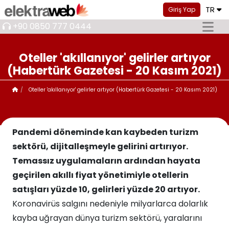
TR
Giriş Yap
+90 0850 777 0444
Oteller 'akıllanıyor' gelirler artıyor
(Habertürk Gazetesi - 20 Kasım 2021)
Oteller 'akıllanıyor' gelirler artıyor (Habertürk Gazetesi - 20 Kasım 2021)
Pandemi döneminde kan kaybeden turizm
sektörü, dijitalleşmeyle gelirini artırıyor.
Temassız uygulamaların ardından hayata
geçirilen akıllı fiyat yönetimiyle otellerin
satışları yüzde 10, gelirleri yüzde 20 artıyor.
Koronavirüs salgını nedeniyle milyarlarca dolarlık
kayba uğrayan dünya turizm sektörü, yaralarını