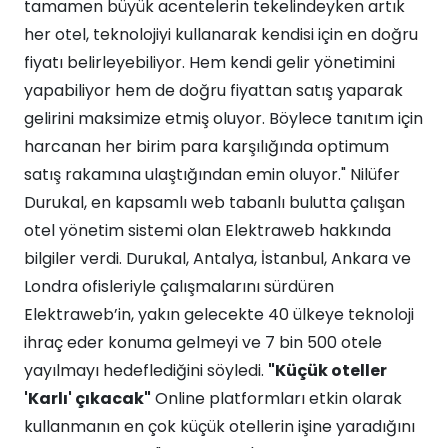
tamamen büyük acentelerin tekelindeyken artık
her otel, teknolojiyi kullanarak kendisi için en doğru
fiyatı belirleyebiliyor. Hem kendi gelir yönetimini
yapabiliyor hem de doğru fiyattan satış yaparak
gelirini maksimize etmiş oluyor. Böylece tanıtım için
harcanan her birim para karşılığında optimum
satış rakamına ulaştığından emin oluyor." Nilüfer
Durukal, en kapsamlı web tabanlı bulutta çalışan
otel yönetim sistemi olan Elektraweb hakkında
bilgiler verdi. Durukal, Antalya, İstanbul, Ankara ve
Londra ofisleriyle çalışmalarını sürdüren
Elektraweb’in, yakın gelecekte 40 ülkeye teknoloji
ihraç eder konuma gelmeyi ve 7 bin 500 otele
yayılmayı hedeflediğini söyledi.
"Küçük oteller
'Karlı' çıkacak"
Online platformları etkin olarak
kullanmanın en çok küçük otellerin işine yaradığını