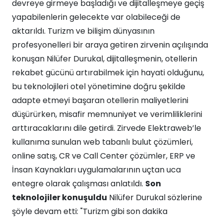
devreye girmeye başladığı ve dijitalleşmeye geçiş
yapabilenlerin gelecekte var olabileceği de
aktarıldı. Turizm ve bilişim dünyasının
profesyonelleri bir araya getiren zirvenin açılışında
konuşan Nilüfer Durukal, dijitalleşmenin, otellerin
rekabet gücünü artırabilmek için hayati olduğunu,
bu teknolojileri otel yönetimine doğru şekilde
adapte etmeyi başaran otellerin maliyetlerini
düşürürken, misafir memnuniyet ve verimliliklerini
arttıracaklarını dile getirdi. Zirvede Elektraweb’le
kullanıma sunulan web tabanlı bulut çözümleri,
online satış, CR ve Call Center çözümler, ERP ve
İnsan Kaynakları uygulamalarının uçtan uca
entegre olarak çalışması anlatıldı.
Son
teknolojiler konuşuldu
Nilüfer Durukal sözlerine
şöyle devam etti: "Turizm gibi son dakika