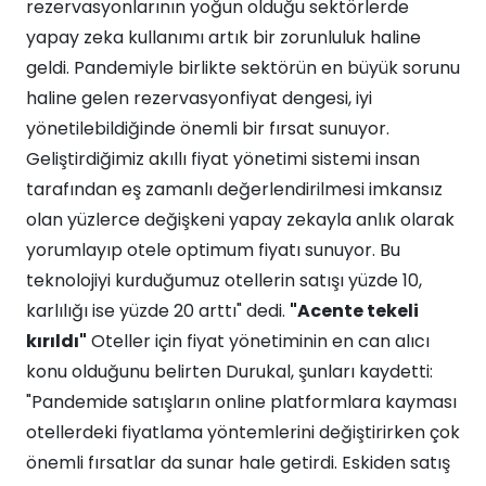
rezervasyonlarının yoğun olduğu sektörlerde
yapay zeka kullanımı artık bir zorunluluk haline
geldi. Pandemiyle birlikte sektörün en büyük sorunu
haline gelen rezervasyonfiyat dengesi, iyi
yönetilebildiğinde önemli bir fırsat sunuyor.
Geliştirdiğimiz akıllı fiyat yönetimi sistemi insan
tarafından eş zamanlı değerlendirilmesi imkansız
olan yüzlerce değişkeni yapay zekayla anlık olarak
yorumlayıp otele optimum fiyatı sunuyor. Bu
teknolojiyi kurduğumuz otellerin satışı yüzde 10,
karlılığı ise yüzde 20 arttı" dedi.
"Acente tekeli
kırıldı"
Oteller için fiyat yönetiminin en can alıcı
konu olduğunu belirten Durukal, şunları kaydetti:
"Pandemide satışların online platformlara kayması
otellerdeki fiyatlama yöntemlerini değiştirirken çok
önemli fırsatlar da sunar hale getirdi. Eskiden satış