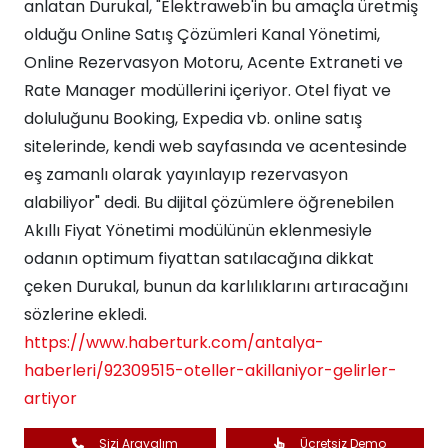
anlatan Durukal, "Elektraweb'in bu amaçla üretmiş
olduğu Online Satış Çözümleri Kanal Yönetimi,
Online Rezervasyon Motoru, Acente Extraneti ve
Rate Manager modüllerini içeriyor. Otel fiyat ve
doluluğunu Booking, Expedia vb. online satış
sitelerinde, kendi web sayfasında ve acentesinde
eş zamanlı olarak yayınlayıp rezervasyon
alabiliyor" dedi. Bu dijital çözümlere öğrenebilen
Akıllı Fiyat Yönetimi modülünün eklenmesiyle
odanın optimum fiyattan satılacağına dikkat
çeken Durukal, bunun da karlılıklarını artıracağını
sözlerine ekledi.
https://www.haberturk.com/antalya-
haberleri/92309515-oteller-akillaniyor-gelirler-
artiyor
Sizi Arayalım
Ücretsiz Demo