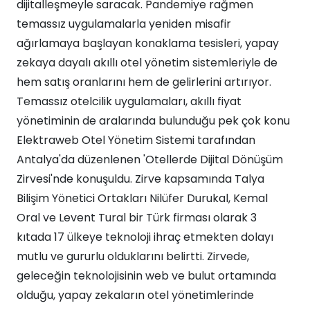
dijitalleşmeyle saracak. Pandemiye rağmen
temassız uygulamalarla yeniden misafir
ağırlamaya başlayan konaklama tesisleri, yapay
zekaya dayalı akıllı otel yönetim sistemleriyle de
hem satış oranlarını hem de gelirlerini artırıyor.
Temassız otelcilik uygulamaları, akıllı fiyat
yönetiminin de aralarında bulunduğu pek çok konu
Elektraweb Otel Yönetim Sistemi tarafından
Antalya'da düzenlenen 'Otellerde Dijital Dönüşüm
Zirvesi'nde konuşuldu. Zirve kapsamında Talya
Bilişim Yönetici Ortakları Nilüfer Durukal, Kemal
Oral ve Levent Tural bir Türk firması olarak 3
kıtada 17 ülkeye teknoloji ihraç etmekten dolayı
mutlu ve gururlu olduklarını belirtti. Zirvede,
geleceğin teknolojisinin web ve bulut ortamında
olduğu, yapay zekaların otel yönetimlerinde