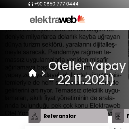
+90 0850 777 0444
Oteller Yapay
- 22.11.2021)
Referanslar