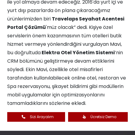
ile yol almaya devam edeceğiz. 2016'da yurt içi ve
yurt dışı pazarlarda ön plana çıkaracağımız
ürünlerimizden biri
Travelaps Seyahat Acentesi
Portal Çözümü
'müz olacak” dedi. Kişiye özel
servislerin önem kazanmasının tüm otelleri butik
hizmet vermeye yönlendirdiğini vurgulayan Mavi,
bu doğrultuda
Elektra Otel Yönetim Sistemi
’nin
CRM bölümünü geliştirmeye devam ettiklerini
söyledi. Ekin Mavi, özellikle otel misafirleri
tarafından kullanılabilecek online otel, restoran ve
Spa rezervasyonu, şikayet bildirimi gibi modüllerin
mobil uygulamalar için optimizasyonlarını
tamamladıklarını sözlerine ekledi.
Sizi Arayalım
Ücretsiz Demo