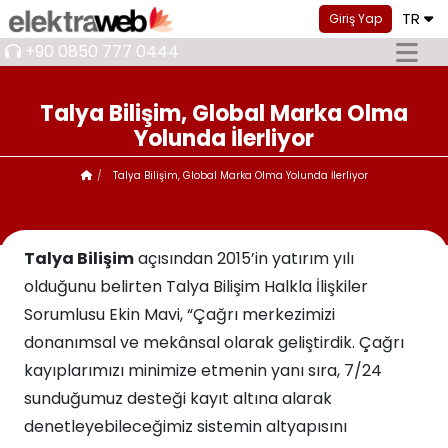
TR
Giriş Yap
+90 0850 777 0444
Talya Bilişim, Global Marka Olma
Yolunda İlerliyor
Talya Bilişim, Global Marka Olma Yolunda İlerliyor
Talya Bilişim
açısından 2015’in yatırım yılı
olduğunu belirten Talya Bilişim Halkla İlişkiler
Sorumlusu Ekin Mavi, “Çağrı merkezimizi
donanımsal ve mekânsal olarak geliştirdik. Çağrı
kayıplarımızı minimize etmenin yanı sıra, 7/24
sunduğumuz desteği kayıt altına alarak
denetleyebileceğimiz sistemin altyapısını