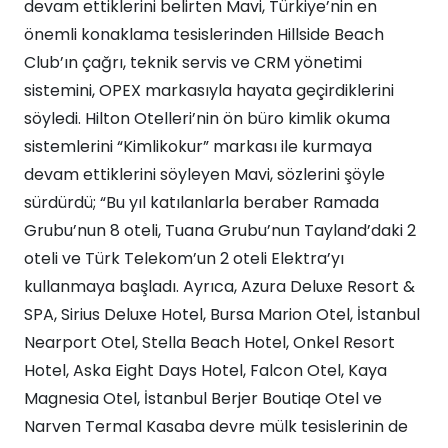
devam ettiklerini belirten Mavi, Türkiye’nin en
önemli konaklama tesislerinden Hillside Beach
Club’ın çağrı, teknik servis ve CRM yönetimi
sistemini, OPEX markasıyla hayata geçirdiklerini
söyledi. Hilton Otelleri’nin ön büro kimlik okuma
sistemlerini “Kimlikokur” markası ile kurmaya
devam ettiklerini söyleyen Mavi, sözlerini şöyle
sürdürdü; “Bu yıl katılanlarla beraber Ramada
Grubu’nun 8 oteli, Tuana Grubu’nun Tayland’daki 2
oteli ve Türk Telekom’un 2 oteli Elektra’yı
kullanmaya başladı. Ayrıca, Azura Deluxe Resort &
SPA, Sirius Deluxe Hotel, Bursa Marion Otel, İstanbul
Nearport Otel, Stella Beach Hotel, Onkel Resort
Hotel, Aska Eight Days Hotel, Falcon Otel, Kaya
Magnesia Otel, İstanbul Berjer Boutiqe Otel ve
Narven Termal Kasaba devre mülk tesislerinin de