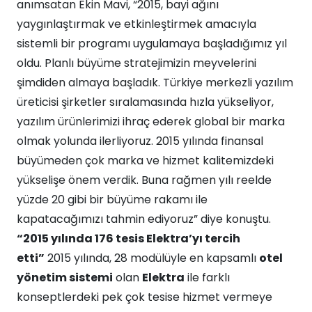
anımsatan Ekin Mavi, “2015, bayi ağını
yaygınlaştırmak ve etkinleştirmek amacıyla
sistemli bir programı uygulamaya başladığımız yıl
oldu. Planlı büyüme stratejimizin meyvelerini
şimdiden almaya başladık. Türkiye merkezli yazılım
üreticisi şirketler sıralamasında hızla yükseliyor,
yazılım ürünlerimizi ihraç ederek global bir marka
olmak yolunda ilerliyoruz. 2015 yılında finansal
büyümeden çok marka ve hizmet kalitemizdeki
yükselişe önem verdik. Buna rağmen yılı reelde
yüzde 20 gibi bir büyüme rakamı ile
kapatacağımızı tahmin ediyoruz” diye konuştu.
“2015 yılında 176 tesis Elektra’yı tercih
etti”
2015 yılında, 28 modülüyle en kapsamlı
otel
yönetim sistemi
olan
Elektra
ile farklı
konseptlerdeki pek çok tesise hizmet vermeye