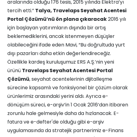
aralarında olduğu 176 tesis, 2015 yılında Elektra’yı
tercih etti.”
Talya, Travelaps Seyahat Acentesi
Portal Çözümü’nü ön plana çıkaracak
2016 yılı
için başlayan yatırımların dışında bir artış
beklemediklerini, ancak istenmeyen düşüşler
olabileceğini ifade eden Mavi, “Bu doğrultuda yurt
dışı pazarları daha etkin değerlendireceğiz.
Özellikle kardeş kuruluşumuz ERS A.Ş.’nin yeni
ürünü
Travelaps Seyahat Acentesi Portal
Çözümü
, seyahat acentelerinin dijitalleşme
sürecine kapsamlı ve fonksiyonel bir çözüm olarak
ürünlerimiz arasındaki yerini aldı. Ayrıca e-
dönüşüm süreci, e-arşiv’in 1 Ocak 2016’dan itibaren
zorunlu hale gelmesiyle daha da hızlanacak. E-
fatura ve e-defter'de olduğu gibi e-arşiv
uygulamasında da stratejik partnerimiz e-Finans