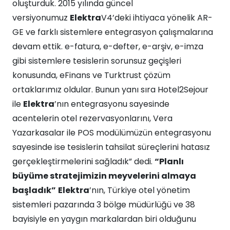
oluşturduk. 2015 yılında güncel
versiyonumuz
Elektra
V4’deki ihtiyaca yönelik AR-
GE ve farklı sistemlere entegrasyon çalışmalarına
devam ettik. e-fatura, e-defter, e-arşiv, e-imza
gibi sistemlere tesislerin sorunsuz geçişleri
konusunda, eFinans ve Turktrust çözüm
ortaklarımız oldular. Bunun yanı sıra Hotel2Sejour
ile
Elektra
’nın entegrasyonu sayesinde
acentelerin otel rezervasyonlarını, Vera
Yazarkasalar ile POS modülümüzün entegrasyonu
sayesinde ise tesislerin tahsilat süreçlerini hatasız
gerçekleştirmelerini sağladık” dedi.
“Planlı
büyüme stratejimizin meyvelerini almaya
başladık”
Elektra
’nın, Türkiye otel yönetim
sistemleri pazarında 3 bölge müdürlüğü ve 38
bayisiyle en yaygın markalardan biri olduğunu