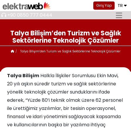
TR
Giriş Yap
+90 0850 777 0444
Talya Bilişim’den Turizm ve Sağlık
Sektörlerine Teknolojik Çözümler
Talya Bilişim’den Turizm ve Sağlık Sektörlerine Teknolojik Çözümler
Talya Bilişim
Halkla İlişkiler Sorumlusu Ekin Mavi,
20 yılı aşkın süredir turizm ve sağlık sektörlerine
yönelik teknolojik çözümler sunduklarını ifade
ederek, “Yüzde 80’i teknik olmak üzere 62 personel
ile ürettiğimiz yazılımlar, bir tesisin operasyonel,
finansal ve idari yönetimini sağlayacak kapsamda
ve kullanıcılarının başka bir yazılıma ihtiyaç