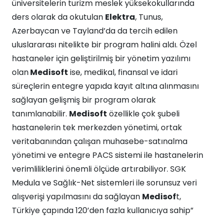
üniversitelerin turizm meslek yüksekokullarında
ders olarak da okutulan
Elektra
, Tunus,
Azerbaycan ve Tayland’da da tercih edilen
uluslararası nitelikte bir program halini aldı. Özel
hastaneler için geliştirilmiş bir yönetim yazılımı
olan
Medisoft
ise, medikal, finansal ve idari
süreçlerin entegre yapıda kayıt altına alınmasını
sağlayan gelişmiş bir program olarak
tanımlanabilir.
Medisoft
özellikle çok şubeli
hastanelerin tek merkezden yönetimi, ortak
veritabanından çalışan muhasebe-satınalma
yönetimi ve entegre PACS sistemi ile hastanelerin
verimliliklerini önemli ölçüde artırabiliyor. SGK
Medula ve Sağlık-Net sistemleri ile sorunsuz veri
alışverişi yapılmasını da sağlayan
Medisof
t,
Türkiye çapında 120’den fazla kullanıcıya sahip”