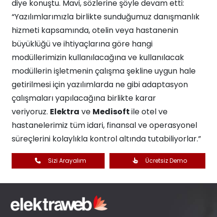
diye konuştu. Mavi, sözlerine şöyle devam etti:
“Yazılımlarımızla birlikte sunduğumuz danışmanlık
hizmeti kapsamında, otelin veya hastanenin
büyüklüğü ve ihtiyaçlarına göre hangi
modüllerimizin kullanılacağına ve kullanılacak
modüllerin işletmenin çalışma şekline uygun hale
getirilmesi için yazılımlarda ne gibi adaptasyon
çalışmaları yapılacağına birlikte karar
veriyoruz.
Elektra
ve
Medisoft
ile otel ve
hastanelerimiz tüm idari, finansal ve operasyonel
süreçlerini kolaylıkla kontrol altında tutabiliyorlar.”
Sizi Arayalım
Ücretsiz Demo