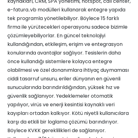
kaynakları, CRM, SPA yönetimi, hotspot, call center,
e-fatura..vb modülleri kullanarak entegre yapıda
tek programla yönetilebiliyor. Böylece 15 farklı
firma ile yürütecekleri operasyonu sadece bizimle
çözümleyebiliyorlar. En güncel teknolojiyi
kullandığından, etkileşim, erişim ve entegrasyon
konularında avantajlar sağlıyor. Tesislerin daha
önce kullandığı sistemlere kolayca entegre
olabilmesi ve özel donanımlara ihtiyaç duymaması
ciddi tasarruf unsuru, eriler dünyanın en güvenli
sunucularında barındırıldığından, yüksek hız ve
güvenlik sağlanıyor. Yedeklemeler otomatik
yapılıyor, virüs ve enerji kesintisi kaynaklı veri
kayıpları ortadan kalkıyor. Kötü niyetli kullanıcılara
karşı da etkili bir loglama çözümü barındırıyor.
Böylece KVKK gereklilikleri de sağlanıyor.