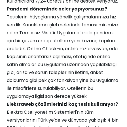
Kullanıcılara 7/24 ücretsiz online destek veriyoruz.
Pandemi döneminde neler yapıyorsunuz?
Tesislerin ihtiyaçlarına yönelik çalışmalarımıza hız
verdik. Konaklama işletmelerinde teması minimize
eden Temassız Misafir Uygulamaları ile pandemi
için bir çözüm üretip otellere yeni kazanç kapıları
araladık. Online Check-in, online rezervasyon, oda
kapısının anahtarsız açılması, otel içinde online
satın almalar bu uygulama üzerinden yapılabildiği
gibi, arıza ve sorun taleplerinin iletimi, anket
doldurma gibi pek çok fonksiyon yine bu uygulama
ile misafirlere sunulabiliyor. Otellerin bu
uygulamaya ilgisi son derece yüksek.
Elektraweb çözümlerinizi kaç tesis kullanıyor?
Elektra Otel yönetim Sistemleri'nin tüm
versiyonlarını Türkiye'de ve dünyada yaklaşık 4 bin