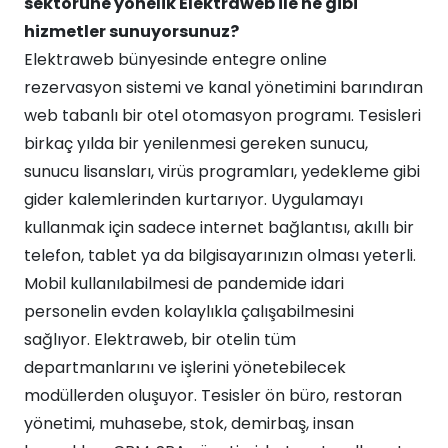
sektörüne yönelik Elektraweb ile ne gibi
hizmetler sunuyorsunuz?
Elektraweb bünyesinde entegre online
rezervasyon sistemi ve kanal yönetimini barındıran
web tabanlı bir otel otomasyon programı. Tesisleri
birkaç yılda bir yenilenmesi gereken sunucu,
sunucu lisansları, virüs programları, yedekleme gibi
gider kalemlerinden kurtarıyor. Uygulamayı
kullanmak için sadece internet bağlantısı, akıllı bir
telefon, tablet ya da bilgisayarınızın olması yeterli.
Mobil kullanılabilmesi de pandemide idari
personelin evden kolaylıkla çalışabilmesini
sağlıyor. Elektraweb, bir otelin tüm
departmanlarını ve işlerini yönetebilecek
modüllerden oluşuyor. Tesisler ön büro, restoran
yönetimi, muhasebe, stok, demirbaş, insan