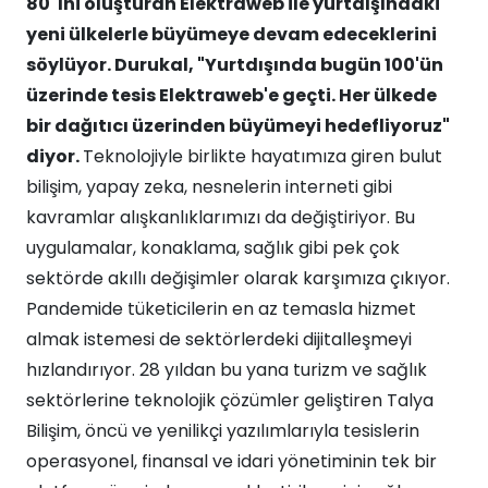
80"ıni oluşturan Elektraweb ile yurtdışındaki
yeni ülkelerle büyümeye devam edeceklerini
söylüyor. Durukal, "Yurtdışında bugün 100'ün
üzerinde tesis Elektraweb'e geçti. Her ülkede
bir dağıtıcı üzerinden büyümeyi hedefliyoruz"
diyor.
Teknolojiyle birlikte hayatımıza giren bulut
bilişim, yapay zeka, nesnelerin interneti gibi
kavramlar alışkanlıklarımızı da değiştiriyor. Bu
uygulamalar, konaklama, sağlık gibi pek çok
sektörde akıllı değişimler olarak karşımıza çıkıyor.
Pandemide tüketicilerin en az temasla hizmet
almak istemesi de sektörlerdeki dijitalleşmeyi
hızlandırıyor. 28 yıldan bu yana turizm ve sağlık
sektörlerine teknolojik çözümler geliştiren Talya
Bilişim, öncü ve yenilikçi yazılımlarıyla tesislerin
operasyonel, finansal ve idari yönetiminin tek bir