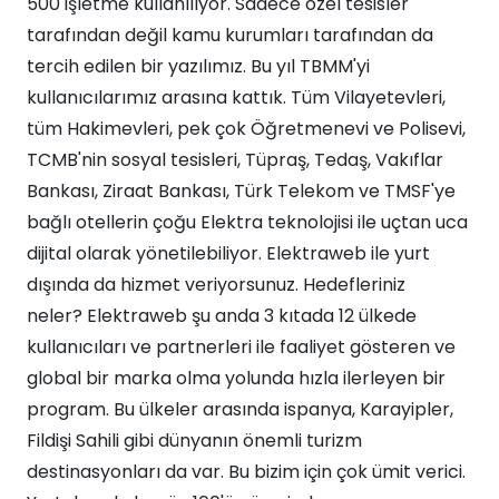
500 işletme kullanılıyor. Sadece özel tesisler
tarafından değil kamu kurumları tarafından da
tercih edilen bir yazılımız. Bu yıl TBMM'yi
kullanıcılarımız arasına kattık. Tüm Vilayetevleri,
tüm Hakimevleri, pek çok Öğretmenevi ve Polisevi,
TCMB'nin sosyal tesisleri, Tüpraş, Tedaş, Vakıflar
Bankası, Ziraat Bankası, Türk Telekom ve TMSF'ye
bağlı otellerin çoğu Elektra teknolojisi ile uçtan uca
dijital olarak yönetilebiliyor. Elektraweb ile yurt
dışında da hizmet veriyorsunuz. Hedefleriniz
neler? Elektraweb şu anda 3 kıtada 12 ülkede
kullanıcıları ve partnerleri ile faaliyet gösteren ve
global bir marka olma yolunda hızla ilerleyen bir
program. Bu ülkeler arasında ispanya, Karayipler,
Fildişi Sahili gibi dünyanın önemli turizm
destinasyonları da var. Bu bizim için çok ümit verici.