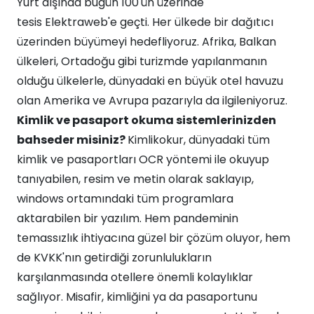
Yurt dışında bugün 100'ün üzerinde
tesis Elektraweb'e geçti. Her ülkede bir dağıtıcı
üzerinden büyümeyi hedefliyoruz. Afrika, Balkan
ülkeleri, Ortadoğu gibi turizmde yapılanmanın
olduğu ülkelerle, dünyadaki en büyük otel havuzu
olan Amerika ve Avrupa pazarıyla da ilgileniyoruz.
Kimlik ve pasaport okuma sistemlerinizden
bahseder misiniz?
Kimlikokur, dünyadaki tüm
kimlik ve pasaportları OCR yöntemi ile okuyup
tanıyabilen, resim ve metin olarak saklayıp,
windows ortamındaki tüm programlara
aktarabilen bir yazılım. Hem pandeminin
temassızlık ihtiyacına güzel bir çözüm oluyor, hem
de KVKK'nın getirdiği zorunlulukların
karşılanmasında otellere önemli kolaylıklar
sağlıyor. Misafir, kimliğini ya da pasaportunu