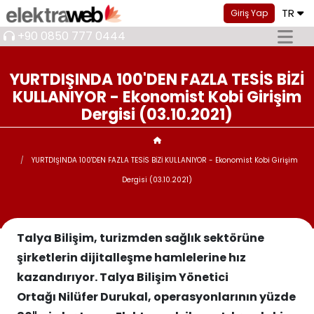
TR
Giriş Yap
+90 0850 777 0444
YURTDIŞINDA 100'DEN FAZLA TESİS BİZİ
KULLANIYOR - Ekonomist Kobi Girişim
Dergisi (03.10.2021)
YURTDIŞINDA 100'DEN FAZLA TESİS BİZİ KULLANIYOR - Ekonomist Kobi Girişim
Dergisi (03.10.2021)
Talya Bilişim, turizmden sağlık sektörüne
şirketlerin dijitalleşme hamlelerine hız
kazandırıyor. Talya Bilişim Yönetici
Ortağı Nilüfer Durukal, operasyonlarının yüzde