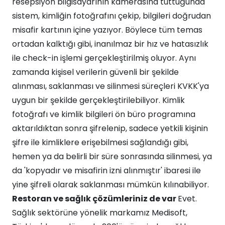
resepsiyon bilgisayarının kamerasına tuttuğunda
sistem, kimliğin fotoğrafını çekip, bilgileri doğrudan
misafir kartının içine yazıyor. Böylece tüm temas
ortadan kalktığı gibi, inanılmaz bir hız ve hatasızlık
ile check-in işlemi gerçekleştirilmiş oluyor. Aynı
zamanda kişisel verilerin güvenli bir şekilde
alınması, saklanması ve silinmesi süreçleri KVKK'ya
uygun bir şekilde gerçekleştirilebiliyor. Kimlik
fotoğrafı ve kimlik bilgileri ön büro programına
aktarıldıktan sonra şifrelenip, sadece yetkili kişinin
şifre ile kimliklere erişebilmesi sağlandığı gibi,
hemen ya da belirli bir süre sonrasında silinmesi, ya
da 'kopyadır ve misafirin izni alınmıştır' ibaresi ile
yine şifreli olarak saklanması mümkün kılınabiliyor.
Restoran ve sağlık çözümleriniz de var
Evet.
Sağlık sektörüne yönelik markamız Medisoft,