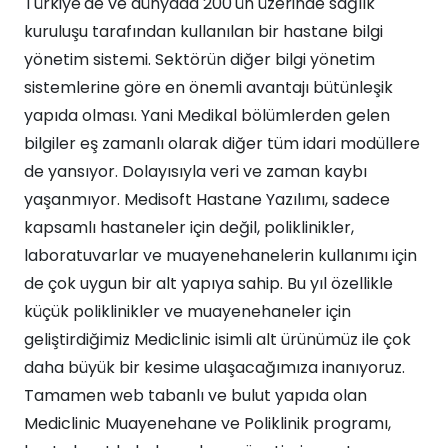
Türkiye'de ve dünyada 200'ün üzerinde sağlık
kuruluşu tarafından kullanılan bir hastane bilgi
yönetim sistemi. Sektörün diğer bilgi yönetim
sistemlerine göre en önemli avantajı bütünleşik
yapıda olması. Yani Medikal bölümlerden gelen
bilgiler eş zamanlı olarak diğer tüm idari modüllere
de yansıyor. Dolayısıyla veri ve zaman kaybı
yaşanmıyor. Medisoft Hastane Yazılımı, sadece
kapsamlı hastaneler için değil, poliklinikler,
laboratuvarlar ve muayenehanelerin kullanımı için
de çok uygun bir alt yapıya sahip. Bu yıl özellikle
küçük poliklinikler ve muayenehaneler için
geliştirdiğimiz Mediclinic isimli alt ürünümüz ile çok
daha büyük bir kesime ulaşacağımıza inanıyoruz.
Tamamen web tabanlı ve bulut yapıda olan
Mediclinic Muayenehane ve Poliklinik programı,