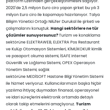
platform üzerinden gerçekleştirilmesini sağlıyor.
2020'de 2,5 milyon Euro ciro yapan şirket bu yılı 3
milyon Euro ciro ile kapamaya hazırlanıyor. Talya
Bilişim Yönetici Ortağı Nilüfer Durukal ile şirketi ve
çalışmalarını konuştuk.
Hangi sektörlere ne tür
çözümler sunuyorsunuz?
Turizm ve konaklama
sektörüne ELEKTRAWEB, ELEKTRA Pos Restaurant
ve Kulüp Otomasyon Sistemleri, KİMLİKOKUR kimlik
ve pasaport okuma sistemi, İSAFE internet
Güvenlik ve Loğlama Sistemi, OPEX Operasyon
Yönetim Sistemi; sağlık
sektörüne MEDİSOFT Hastane Bilgi Yönetim Sistemi
ile hizmet veriyoruz. Kullanıcılarımızın başka hiçbir
yazılıma ihtiyaç duymadan finansal, operasyonel
ve idari süreçlerini elektronik ortamda detaylı
olarak takip etmelerini amaçlıyoruz.
Turizm