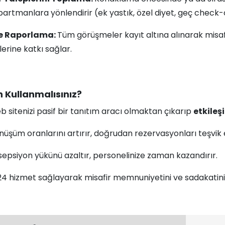
departmanlara yönlendirir (ek yastık, özel diyet, geç check-o
e Raporlama:
Tüm görüşmeler kayıt altına alınarak misafi
ilerine katkı sağlar.
 Kullanmalısınız?
 sitenizi pasif bir tanıtım aracı olmaktan çıkarıp
etkileşi
üşüm oranlarını artırır, doğrudan rezervasyonları teşvik 
epsiyon yükünü azaltır, personelinize zaman kazandırır.
4 hizmet sağlayarak misafir memnuniyetini ve sadakatini a