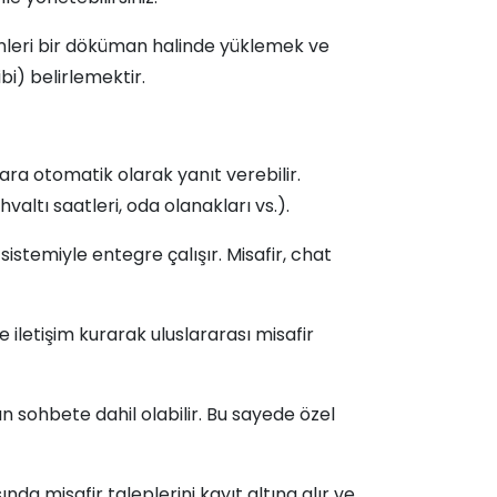
leri bir döküman halinde yüklemek ve
bi) belirlemektir.
ara otomatik olarak yanıt verebilir.
altı saatleri, oda olanakları vs.).
istemiyle entegre çalışır. Misafir, chat
e iletişim kurarak uluslararası misafir
an sohbete dahil olabilir. Bu sayede özel
a misafir taleplerini kayıt altına alır ve