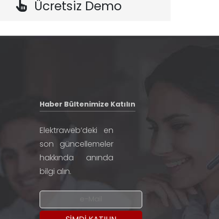
Ücretsiz Demo
Haber Bültenimize Katılın
Elektraweb’deki en
son güncellemeler
hakkında anında
bilgi alın.