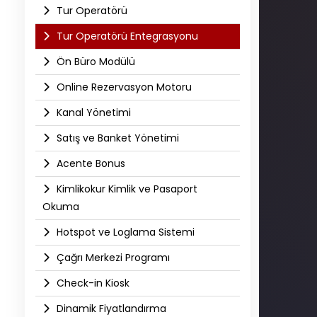
Tur Operatörü
Tur Operatörü Entegrasyonu
Ön Büro Modülü
Online Rezervasyon Motoru
Kanal Yönetimi
Satış ve Banket Yönetimi
Acente Bonus
Kimlikokur Kimlik ve Pasaport
Okuma
Hotspot ve Loglama Sistemi
Çağrı Merkezi Programı
Check-in Kiosk
Dinamik Fiyatlandırma