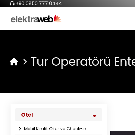
+90 0850 777 0444
Tur Operatörü En
Otel
Mobil Kimlik Okur ve Check-in