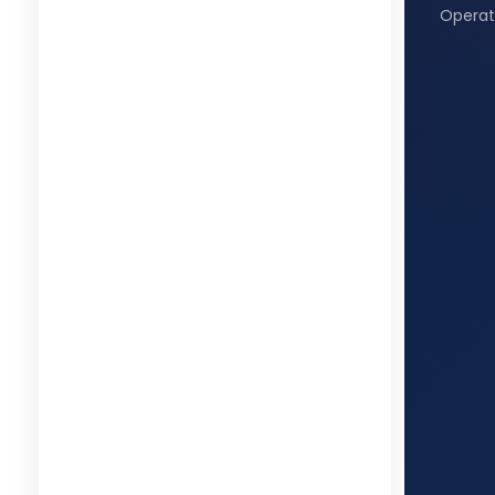
Operat