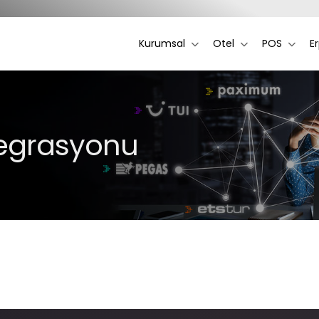
Kurumsal
Otel
POS
E
tegrasyonu