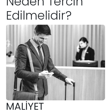
Neden Tercih
Edilmelidir?
MALİYET