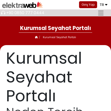
TR
Giriş Yap
+90 0850 777 0444
Kurumsal Seyahat Portalı
Kurumsal Seyahat Portalı
Kurumsal
Seyahat
Portalı